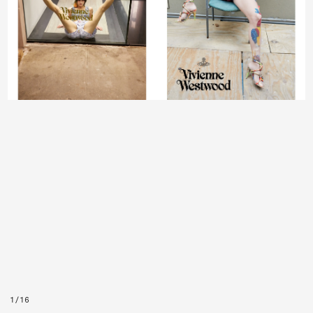
1
/
16