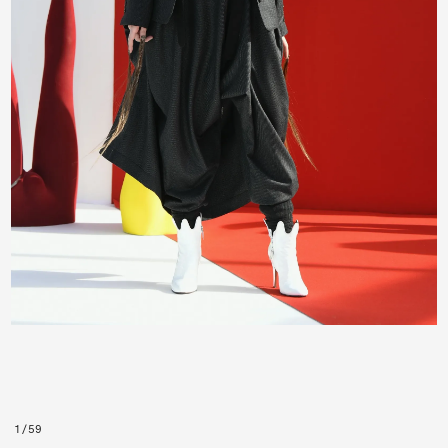
1
/
59